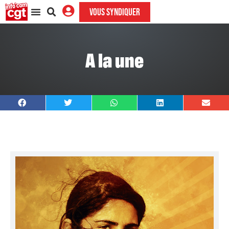
VOUS SYNDIQUER
A la une