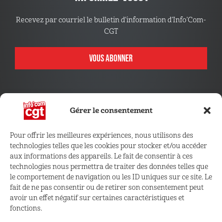
Recevez par courriel le bulletin d’information d’Info’Com-
CGT
VOUS ABONNER
Gérer le consentement
Pour offrir les meilleures expériences, nous utilisons des
technologies telles que les cookies pour stocker et/ou accéder
CONNECTEZ VOUS !
aux informations des appareils. Le fait de consentir à ces
technologies nous permettra de traiter des données telles que
le comportement de navigation ou les ID uniques sur ce site. Le
Retrouvez les outils, infos et services qui vous sont
fait de ne pas consentir ou de retirer son consentement peut
réservés
avoir un effet négatif sur certaines caractéristiques et
fonctions.
ESPACE ADHÉRENT