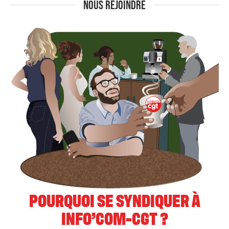
NOUS REJOINDRE
POURQUOI SE SYNDIQUER À
INFO’COM-CGT ?