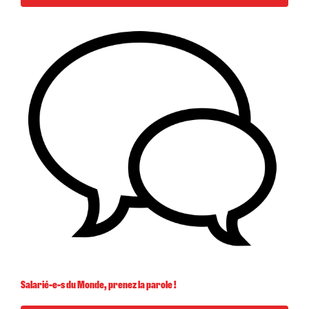
Salarié-e-s du Monde, prenez la parole !