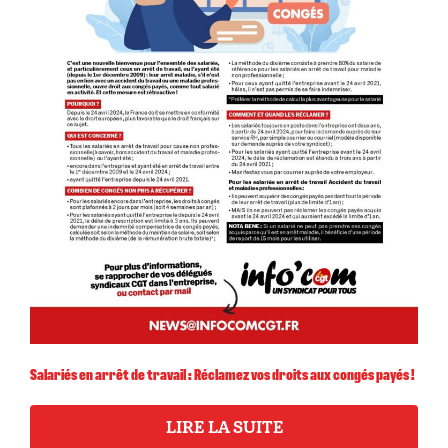
Salariés en arrêt de travail : Réclamez vos droits aux congés payés !
LIRE LA SUITE