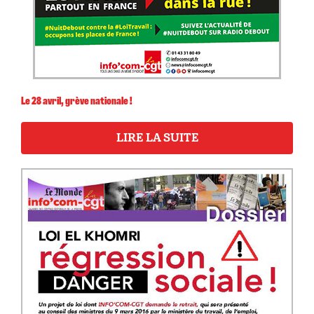
Le 28 avril, grève nationale !
LIRE LA SUITE