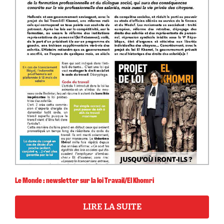
Le Monde : newsletter sur la loi Travail/El Khomri
LIRE LA SUITE