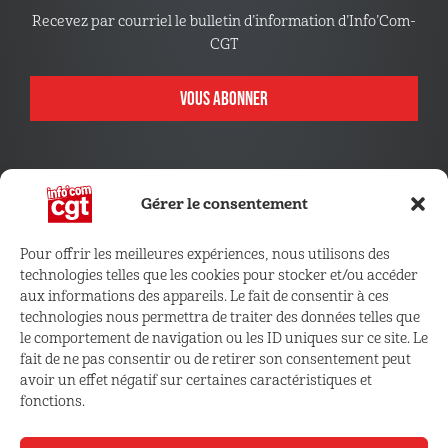
Recevez par courriel le bulletin d’information d’Info’Com-
CGT
VOUS ABONNER
Gérer le consentement
Pour offrir les meilleures expériences, nous utilisons des
technologies telles que les cookies pour stocker et/ou accéder
CONNECTEZ VOUS !
aux informations des appareils. Le fait de consentir à ces
technologies nous permettra de traiter des données telles que
le comportement de navigation ou les ID uniques sur ce site. Le
Retrouvez les outils, infos et services qui vous sont
fait de ne pas consentir ou de retirer son consentement peut
réservés
avoir un effet négatif sur certaines caractéristiques et
fonctions.
ESPACE ADHÉRENT