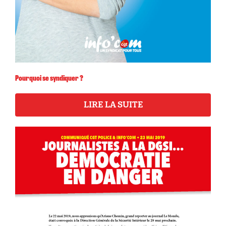
Pourquoi se syndiquer ?
LIRE LA SUITE