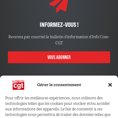
INFORMEZ-VOUS !
Recevez par courriel le bulletin d’information d’Info’Com-
CGT
VOUS ABONNER
Gérer le consentement
Pour offrir les meilleures expériences, nous utilisons des
technologies telles que les cookies pour stocker et/ou accéder
CONNECTEZ VOUS !
aux informations des appareils. Le fait de consentir à ces
technologies nous permettra de traiter des données telles que