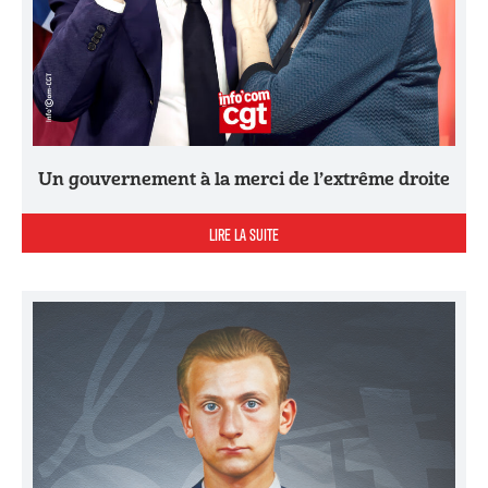
Un gouvernement à la merci de l’extrême droite
LIRE LA SUITE