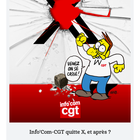
Info’Com-CGT quitte X, et après ?