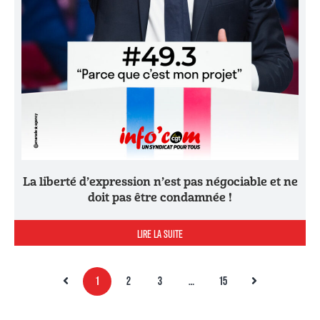
La liberté d’expression n’est pas négociable et ne
doit pas être condamnée !
LIRE LA SUITE
1
2
3
…
15