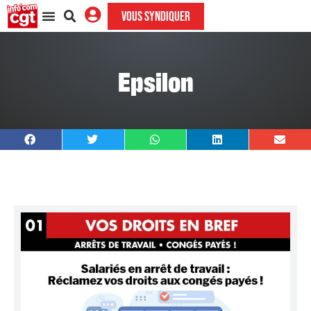
VOUS SYNDIQUER
Epsilon