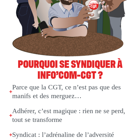
POURQUOI SE SYNDIQUER À
INFO’COM-CGT ?
Parce que la CGT, ce n’est pas que des
manifs et des merguez…
Adhérer, c’est magique : rien ne se perd,
tout se transforme
Syndicat : l’adrénaline de l’adversité