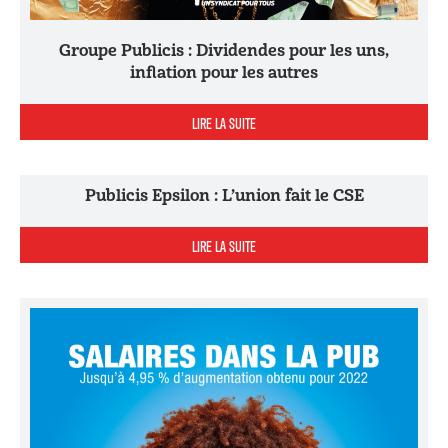
Groupe Publicis : Dividendes pour les uns,
inflation pour les autres
LIRE LA SUITE
Publicis Epsilon : L’union fait le CSE
LIRE LA SUITE