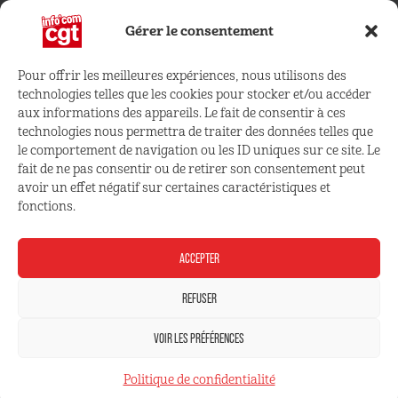
Gérer le consentement
Pour offrir les meilleures expériences, nous utilisons des
technologies telles que les cookies pour stocker et/ou accéder
CONNECTEZ VOUS !
aux informations des appareils. Le fait de consentir à ces
technologies nous permettra de traiter des données telles que
le comportement de navigation ou les ID uniques sur ce site. Le
Retrouvez les outils, infos et services qui vous sont
fait de ne pas consentir ou de retirer son consentement peut
réservés
avoir un effet négatif sur certaines caractéristiques et
fonctions.
ESPACE ADHÉRENT
ACCEPTER
REFUSER
VOIR LES PRÉFÉRENCES
Mentions légales
Politique de confidentialité
Politique de confidentialité