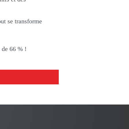
out se transforme
t de 66 % !