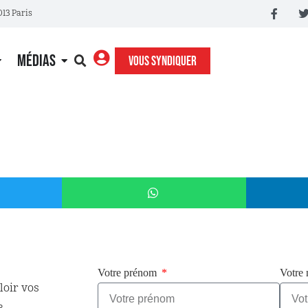
013 Paris
MÉDIAS
VOUS SYNDIQUER
Votre prénom
Votre
loir vos
e