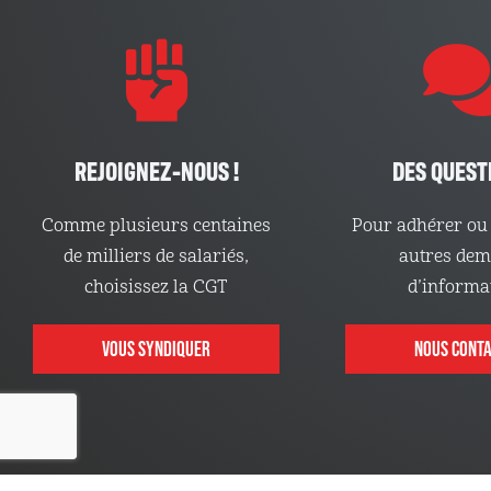
REJOIGNEZ-NOUS !
DES QUEST
Comme plusieurs centaines
Pour adhérer ou 
de milliers de salariés,
autres de
choisissez la CGT
d’informa
VOUS SYNDIQUER
NOUS CONT