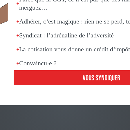
merguez…
Adhérer, c’est magique : rien ne se perd, t
Syndicat : l’adrénaline de l’adversité
La cotisation vous donne un crédit d’impô
Convaincu·e ?
VOUS SYNDIQUER