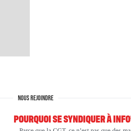
NOUS REJOINDRE
POURQUOI SE SYNDIQUER À INF
Parce que la CGT, ce n’est pas que des man