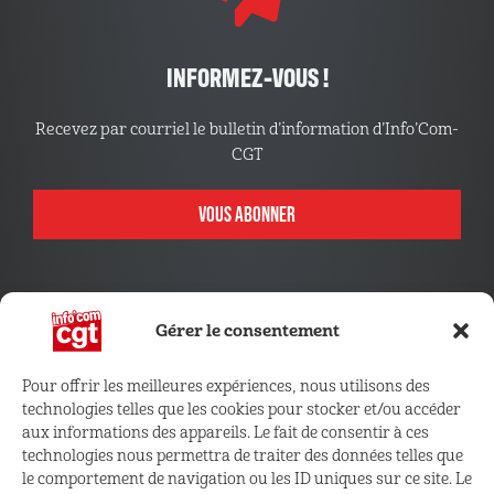
INFORMEZ-VOUS !
Recevez par courriel le bulletin d’information d’Info’Com-
CGT
VOUS ABONNER
Gérer le consentement
Pour offrir les meilleures expériences, nous utilisons des
technologies telles que les cookies pour stocker et/ou accéder
CONNECTEZ VOUS !
aux informations des appareils. Le fait de consentir à ces
technologies nous permettra de traiter des données telles que
le comportement de navigation ou les ID uniques sur ce site. Le
Retrouvez les outils, infos et services qui vous sont