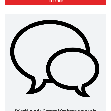
LIRE LA SUITE
Salarié-e-s de Groupe Moniteur, prenez la