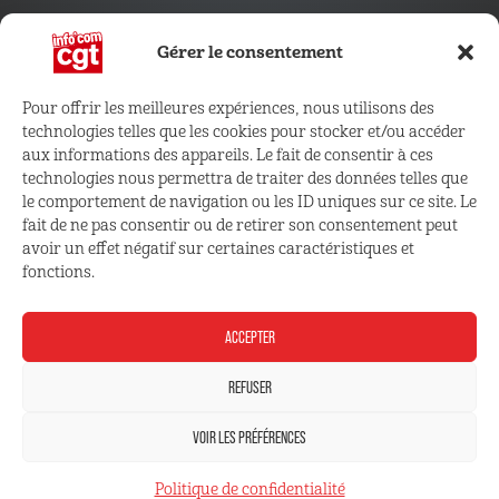
Gérer le consentement
Pour offrir les meilleures expériences, nous utilisons des
technologies telles que les cookies pour stocker et/ou accéder
CONNECTEZ VOUS !
aux informations des appareils. Le fait de consentir à ces
technologies nous permettra de traiter des données telles que
le comportement de navigation ou les ID uniques sur ce site. Le
Retrouvez les outils, infos et services qui vous sont
fait de ne pas consentir ou de retirer son consentement peut
réservés
avoir un effet négatif sur certaines caractéristiques et
fonctions.
ESPACE ADHÉRENT
ACCEPTER
REFUSER
VOIR LES PRÉFÉRENCES
Mentions légales
Politique de confidentialité
Politique de confidentialité