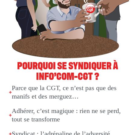
POURQUOI SE SYNDIQUER À
INFO’COM-CGT ?
Parce que la CGT, ce n’est pas que des
manifs et des merguez…
Adhérer, c’est magique : rien ne se perd,
tout se transforme
Syndicat : l’adrénaline de l’adversité