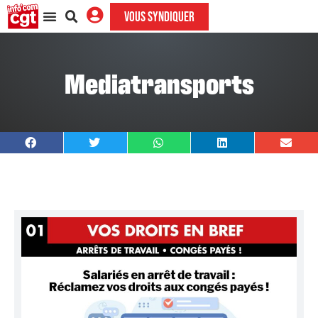
VOUS SYNDIQUER
Mediatransports