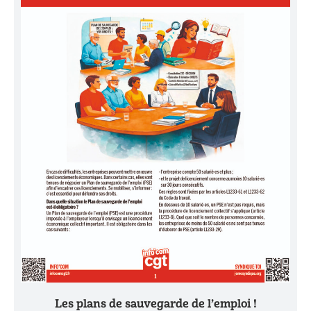
Les plans de sauvegarde de l’emploi !