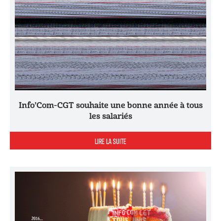
Info’Com-CGT souhaite une bonne année à tous
les salariés
LIRE LA SUITE