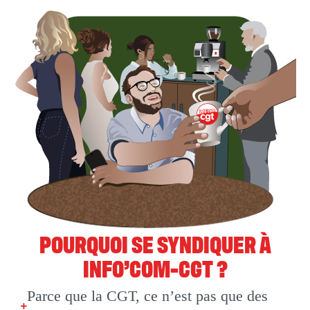
POURQUOI SE SYNDIQUER À
INFO’COM-CGT ?
Parce que la CGT, ce n’est pas que des