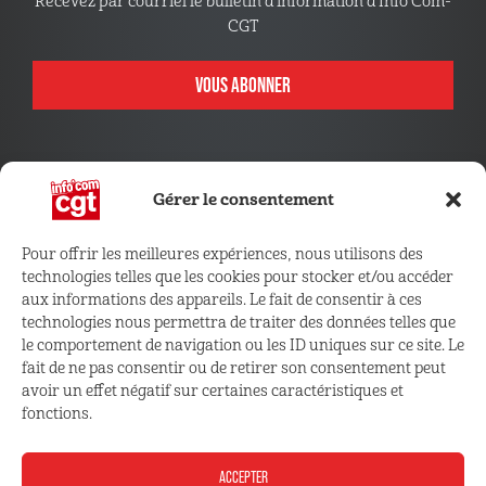
Recevez par courriel le bulletin d’information d’Info’Com-
CGT
VOUS ABONNER
Gérer le consentement
Pour offrir les meilleures expériences, nous utilisons des
technologies telles que les cookies pour stocker et/ou accéder
CONNECTEZ VOUS !
aux informations des appareils. Le fait de consentir à ces
technologies nous permettra de traiter des données telles que
le comportement de navigation ou les ID uniques sur ce site. Le
Retrouvez les outils, infos et services qui vous sont
fait de ne pas consentir ou de retirer son consentement peut
réservés
avoir un effet négatif sur certaines caractéristiques et
fonctions.
ESPACE ADHÉRENT
ACCEPTER