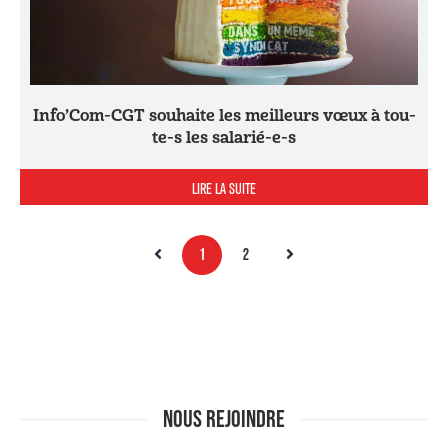
Info’Com-CGT souhaite les meilleurs vœux à tou-
te-s les salarié-e-s
LIRE LA SUITE
1
2
NOUS REJOINDRE