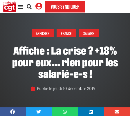
VOUS SYNDIQUER
AFFICHES
FRANCE
SALAIRE
Affiche : La crise ? +18%
pour eux… rien pour les
salarié-e-s !
Publié le
jeudi 10 décembre 2015