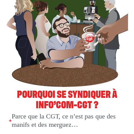
POURQUOI SE SYNDIQUER À
INFO’COM-CGT ?
Parce que la CGT, ce n’est pas que des
manifs et des merguez…