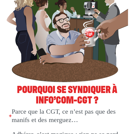
POURQUOI SE SYNDIQUER À
INFO’COM-CGT ?
Parce que la CGT, ce n’est pas que des
manifs et des merguez…