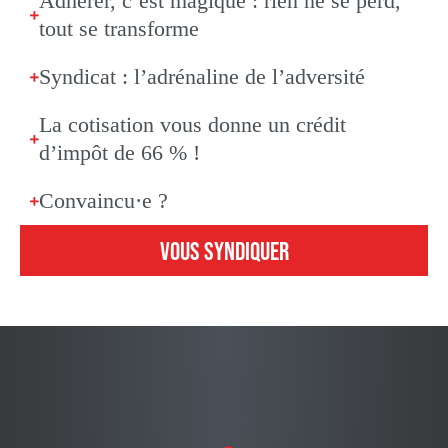
Adhérer, c’est magique : rien ne se perd,
tout se transforme
Syndicat : l’adrénaline de l’adversité
La cotisation vous donne un crédit
d’impôt de 66 % !
Convaincu·e ?
VOUS SYNDIQUER