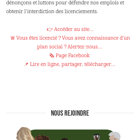
dénonçons et luttons pour défendre nos emplois et
obtenir l’interdiction des licenciements.
👉 Accéder au site…
🚨 Vous êtes licencié ? Vous avez connaissance d’un
plan social ? Alertez-nous…
🗞 Page Facebook
📌 Lire en ligne, partager, télécharger…
NOUS REJOINDRE