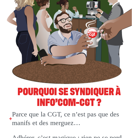
POURQUOI SE SYNDIQUER À
INFO’COM-CGT ?
Parce que la CGT, ce n’est pas que des
manifs et des merguez…
Adhérer, c’est magique : rien ne se perd,