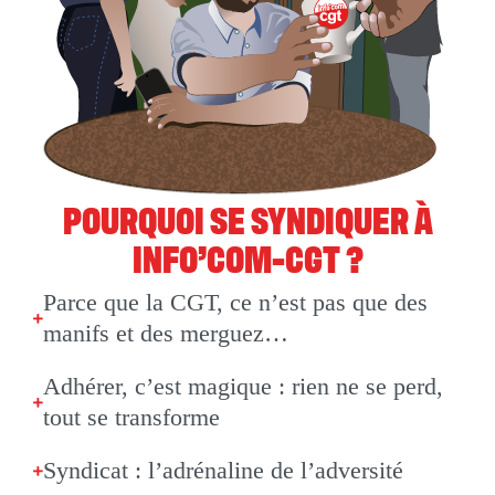
POURQUOI SE SYNDIQUER À
INFO’COM-CGT ?
Parce que la CGT, ce n’est pas que des
manifs et des merguez…
Adhérer, c’est magique : rien ne se perd,
tout se transforme
Syndicat : l’adrénaline de l’adversité