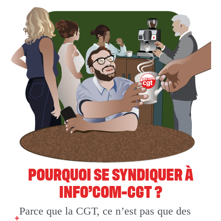
POURQUOI SE SYNDIQUER À
INFO’COM-CGT ?
Parce que la CGT, ce n’est pas que des