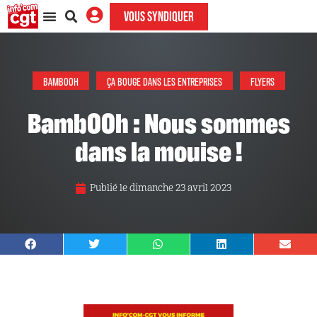
VOUS SYNDIQUER
BAMBOOH
ÇA BOUGE DANS LES ENTREPRISES
FLYERS
BambOOh : Nous sommes
dans la mouise !
Publié le
dimanche 23 avril 2023