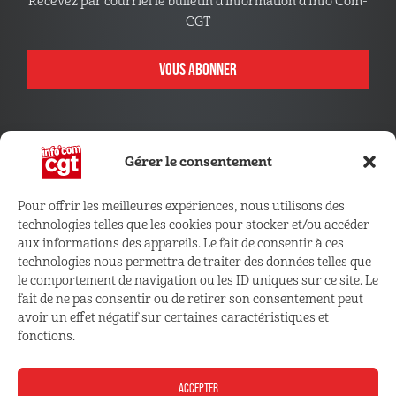
Recevez par courriel le bulletin d’information d’Info’Com-
CGT
VOUS ABONNER
Gérer le consentement
Pour offrir les meilleures expériences, nous utilisons des
technologies telles que les cookies pour stocker et/ou accéder
CONNECTEZ VOUS !
aux informations des appareils. Le fait de consentir à ces
technologies nous permettra de traiter des données telles que
le comportement de navigation ou les ID uniques sur ce site. Le
Retrouvez les outils, infos et services qui vous sont
fait de ne pas consentir ou de retirer son consentement peut
réservés
avoir un effet négatif sur certaines caractéristiques et
fonctions.
ESPACE ADHÉRENT
ACCEPTER