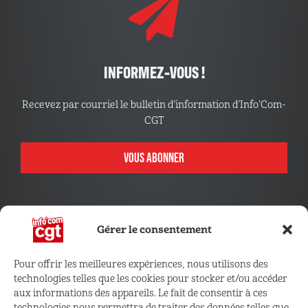
INFORMEZ-VOUS !
Recevez par courriel le bulletin d’information d’Info’Com-
CGT
VOUS ABONNER
Gérer le consentement
Pour offrir les meilleures expériences, nous utilisons des
technologies telles que les cookies pour stocker et/ou accéder
CONNECTEZ VOUS !
aux informations des appareils. Le fait de consentir à ces
technologies nous permettra de traiter des données telles que