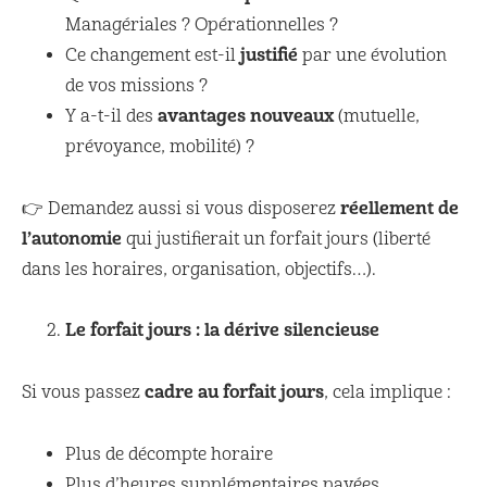
Managériales ? Opérationnelles ?
justifié
Ce changement est-il
par une évolution
de vos missions ?
avantages nouveaux
Y a-t-il des
(mutuelle,
prévoyance, mobilité) ?
réellement de
👉 Demandez aussi si vous disposerez
l’autonomie
qui justifierait un forfait jours (liberté
dans les horaires, organisation, objectifs…).
Le forfait jours : la dérive silencieuse
cadre au forfait jours
Si vous passez
, cela implique :
Plus de décompte horaire
Plus d’heures supplémentaires payées