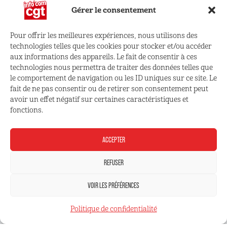
Gérer le consentement
Pour offrir les meilleures expériences, nous utilisons des
technologies telles que les cookies pour stocker et/ou accéder
CONNECTEZ VOUS !
aux informations des appareils. Le fait de consentir à ces
technologies nous permettra de traiter des données telles que
le comportement de navigation ou les ID uniques sur ce site. Le
Retrouvez les outils, infos et services qui vous sont
fait de ne pas consentir ou de retirer son consentement peut
réservés
avoir un effet négatif sur certaines caractéristiques et
fonctions.
ESPACE ADHÉRENT
ACCEPTER
REFUSER
VOIR LES PRÉFÉRENCES
Mentions légales
Politique de confidentialité
Politique de confidentialité