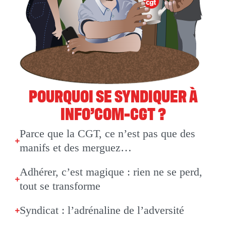
POURQUOI SE SYNDIQUER À
INFO’COM-CGT ?
Parce que la CGT, ce n’est pas que des
manifs et des merguez…
Adhérer, c’est magique : rien ne se perd,
tout se transforme
Syndicat : l’adrénaline de l’adversité