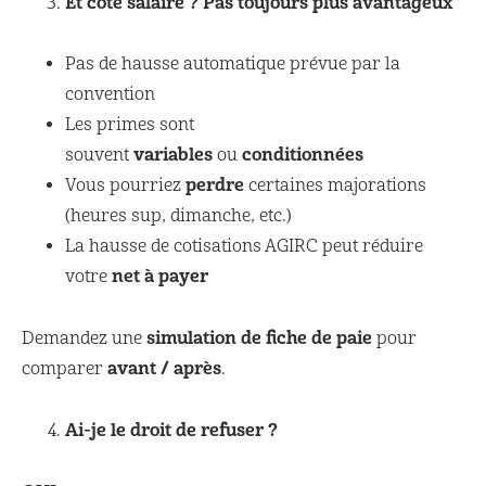
Et côté salaire ? Pas toujours plus avantageux
Pas de hausse automatique prévue par la
convention
Les primes sont
variables
conditionnées
souvent
ou
perdre
Vous pourriez
certaines majorations
(heures sup, dimanche, etc.)
La hausse de cotisations AGIRC peut réduire
net à payer
votre
simulation de fiche de paie
Demandez une
pour
avant / après
comparer
.
Ai-je le droit de refuser ?