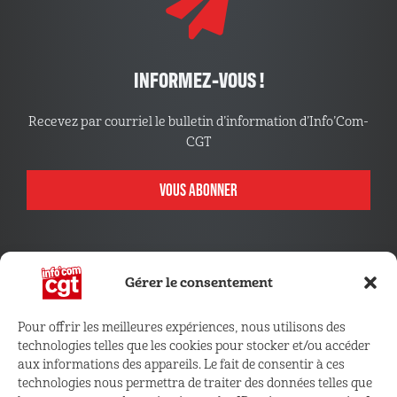
INFORMEZ-VOUS !
Recevez par courriel le bulletin d’information d’Info’Com-
CGT
VOUS ABONNER
Gérer le consentement
Pour offrir les meilleures expériences, nous utilisons des
technologies telles que les cookies pour stocker et/ou accéder
CONNECTEZ VOUS !
aux informations des appareils. Le fait de consentir à ces
technologies nous permettra de traiter des données telles que