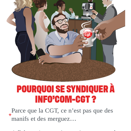
POURQUOI SE SYNDIQUER À
INFO’COM-CGT ?
Parce que la CGT, ce n’est pas que des
manifs et des merguez…