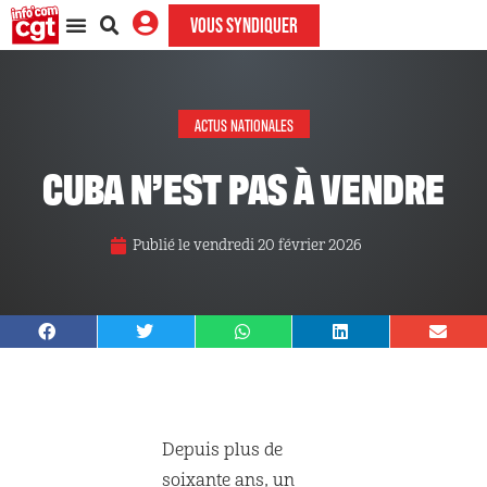
VOUS SYNDIQUER
ACTUS NATIONALES
CUBA N’EST PAS À VENDRE
Publié le
vendredi 20 février 2026
Depuis plus de
soixante ans, un