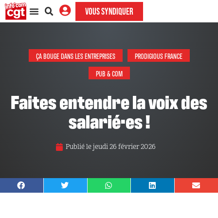
VOUS SYNDIQUER
ÇA BOUGE DANS LES ENTREPRISES
PRODIGIOUS FRANCE
PUB & COM
Faites entendre la voix des
salarié·es !
Publié le
jeudi 26 février 2026