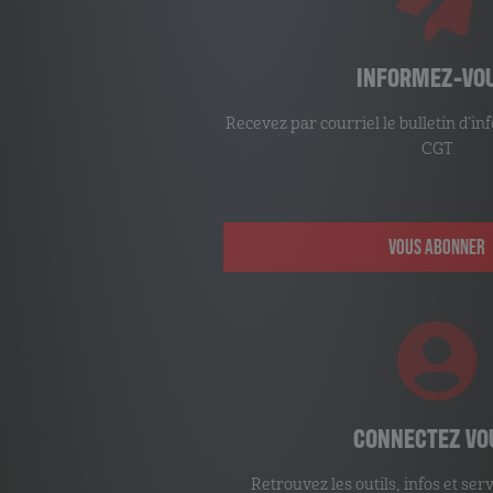
INFORMEZ-VOUS !
Recevez par courriel le bulletin d’information d’Info’Com-
CGT
VOUS ABONNER
Gérer le consentement
Pour offrir les meilleures expériences, nous utilisons des
technologies telles que les cookies pour stocker et/ou accéder
CONNECTEZ VOUS !
aux informations des appareils. Le fait de consentir à ces
technologies nous permettra de traiter des données telles que
le comportement de navigation ou les ID uniques sur ce site. Le