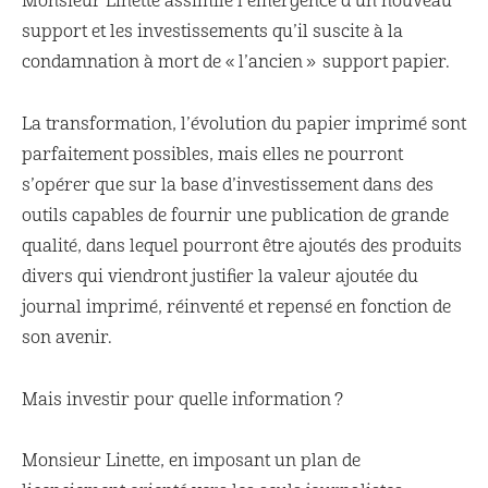
Monsieur Linette assimile l’émergence d’un nouveau
support et les investissements qu’il suscite à la
condamnation à mort de « l’ancien » support papier.
La transformation, l’évolution du papier imprimé sont
parfaitement possibles, mais elles ne pourront
s’opérer que sur la base d’investissement dans des
outils capables de fournir une publication de grande
qualité, dans lequel pourront être ajoutés des produits
divers qui viendront justifier la valeur ajoutée du
journal imprimé, réinventé et repensé en fonction de
son avenir.
Mais investir pour quelle information ?
Monsieur Linette, en imposant un plan de