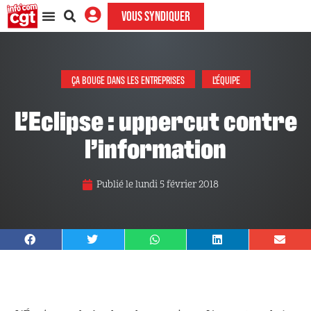
VOUS SYNDIQUER
ÇA BOUGE DANS LES ENTREPRISES
L'ÉQUIPE
L’Eclipse : uppercut contre
l’information
Publié le
lundi 5 février 2018