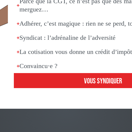
Parce que la CGT, ce n’est pas que des man
merguez…
Adhérer, c’est magique : rien ne se perd, t
Syndicat : l’adrénaline de l’adversité
La cotisation vous donne un crédit d’impô
Convaincu·e ?
VOUS SYNDIQUER