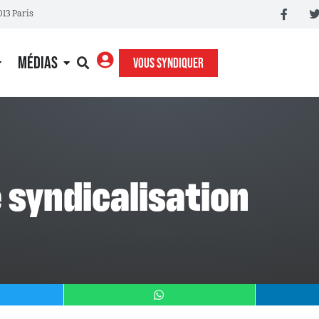
013 Paris
MÉDIAS
VOUS SYNDIQUER
de syndicalisation