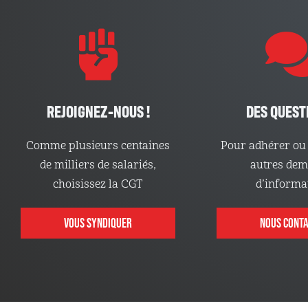
REJOIGNEZ-NOUS !
DES QUEST
Comme plusieurs centaines
Pour adhérer ou 
de milliers de salariés,
autres de
choisissez la CGT
d’informa
VOUS SYNDIQUER
NOUS CONT