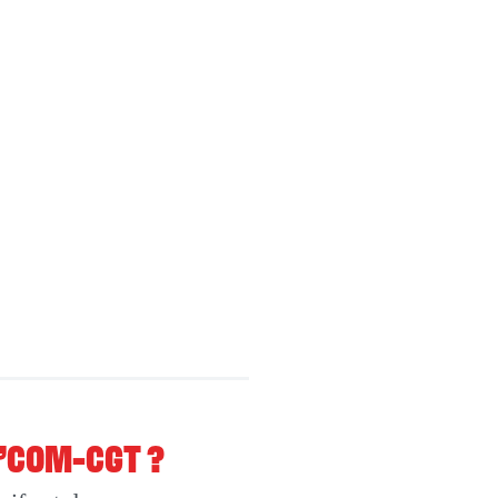
O’COM-CGT ?