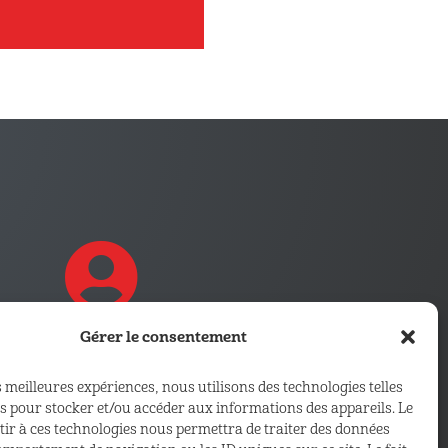
Gérer le consentement
CONNECTEZ VOUS !
s meilleures expériences, nous utilisons des technologies telles
es pour stocker et/ou accéder aux informations des appareils. Le
Retrouvez les outils, infos et
ntir à ces technologies nous permettra de traiter des données
services qui vous sont