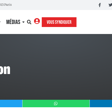
013 Paris
MÉDIAS
VOUS SYNDIQUER
ion