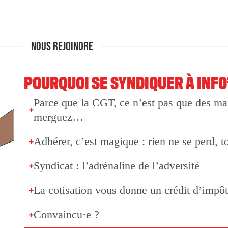
NOUS REJOINDRE
POURQUOI SE SYNDIQUER À INF
Parce que la CGT, ce n’est pas que des man
merguez…
Adhérer, c’est magique : rien ne se perd, t
Syndicat : l’adrénaline de l’adversité
La cotisation vous donne un crédit d’impô
Convaincu·e ?