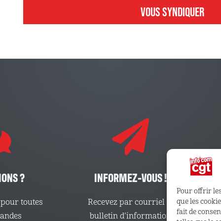
VOUS SYNDIQUER
IONS ?
INFORMEZ-VOUS !
Pour offrir le
que les cooki
pour toutes
Recevez par courriel le
fait de conse
mandes
bulletin d’information