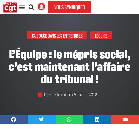
VOUS SYNDIQUER
ÇA BOUGE DANS LES ENTREPRISES
L'ÉQUIPE
L’Équipe : le mépris social,
c’est maintenant l’affaire
du tribunal !
Publié le
mardi 6 mars 2018