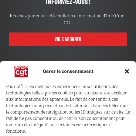
INFORMEZ-VOUS !
Recevez par courriel le bulletin d’information d’Info’Com-
CGT
VOUS ABONNER
Gérer le consentement
Pour offrir les meilleures expériences, nous utilisons des
technologies telles que les cookies pour stocker et/ou accéder
CONNECTEZ VOUS !
aux informations des appareils. Le fait de consentir à ces
technologies nous permettra de traiter des données telles que
le comportement de navigation ou les ID uniques sur ce site. Le
Retrouvez les outils, infos et services qui vous sont
fait de ne pas consentir ou de retirer son consentement peut
réservés
avoir un effet négatif sur certaines caractéristiques et
fonctions.