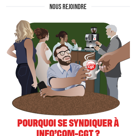
NOUS REJOINDRE
POURQUOI SE SYNDIQUER À
INFO’COM-CGT ?