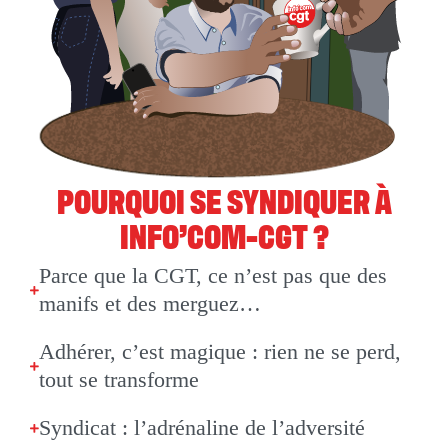
POURQUOI SE SYNDIQUER À
INFO’COM-CGT ?
Parce que la CGT, ce n’est pas que des
manifs et des merguez…
Adhérer, c’est magique : rien ne se perd,
tout se transforme
Syndicat : l’adrénaline de l’adversité