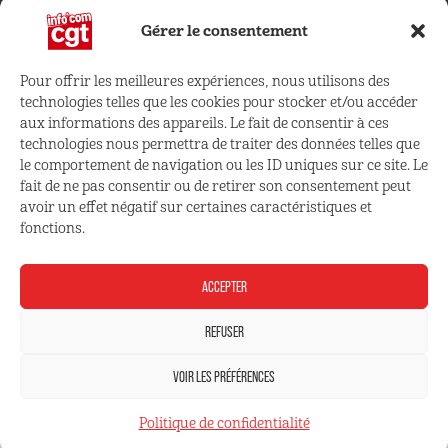
Gérer le consentement
Pour offrir les meilleures expériences, nous utilisons des
technologies telles que les cookies pour stocker et/ou accéder
CONNECTEZ VOUS !
aux informations des appareils. Le fait de consentir à ces
technologies nous permettra de traiter des données telles que
le comportement de navigation ou les ID uniques sur ce site. Le
Retrouvez les outils, infos et services qui vous sont
fait de ne pas consentir ou de retirer son consentement peut
réservés
avoir un effet négatif sur certaines caractéristiques et
fonctions.
ESPACE ADHÉRENT
ACCEPTER
REFUSER
VOIR LES PRÉFÉRENCES
Mentions légales
Politique de confidentialité
Politique de confidentialité