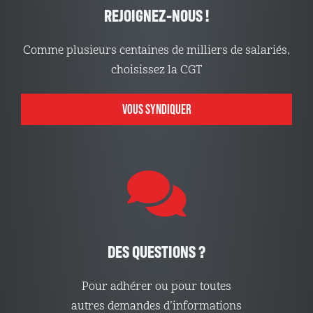
REJOIGNEZ-NOUS !
Comme plusieurs centaines de milliers de salariés,
choisissez la CGT
VOUS SYNDIQUER
DES QUESTIONS ?
Pour adhérer ou pour toutes
autres demandes d’informations