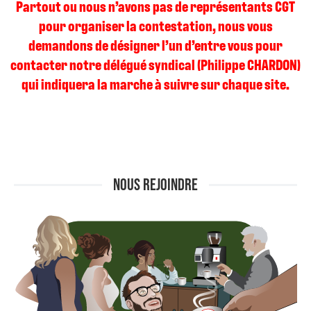
Partout ou nous n’avons pas de représentants CGT
pour organiser la contestation, nous vous
demandons de désigner l’un d’entre vous pour
contacter notre délégué syndical (Philippe CHARDON)
qui indiquera la marche à suivre sur chaque site.
NOUS REJOINDRE