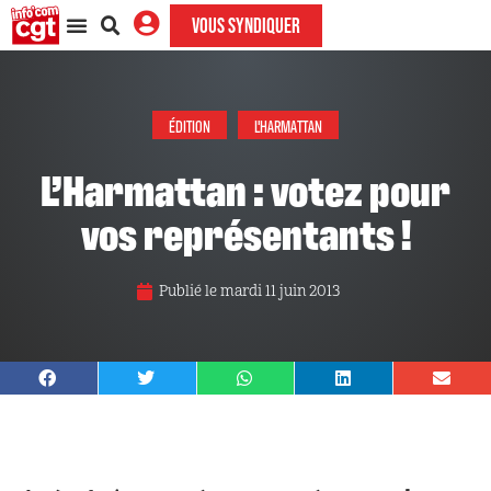
VOUS SYNDIQUER
ÉDITION
L'HARMATTAN
L’Harmattan : votez pour
vos représentants !
Publié le
mardi 11 juin 2013