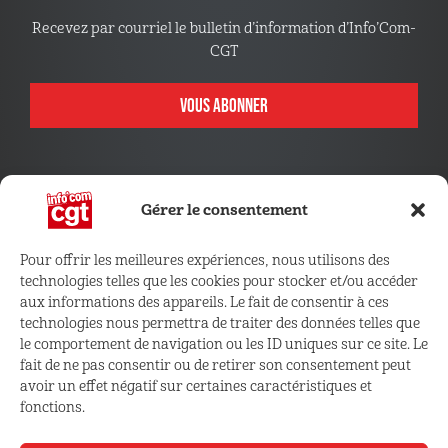
Recevez par courriel le bulletin d’information d’Info’Com-
CGT
VOUS ABONNER
Gérer le consentement
Pour offrir les meilleures expériences, nous utilisons des
technologies telles que les cookies pour stocker et/ou accéder
CONNECTEZ VOUS !
aux informations des appareils. Le fait de consentir à ces
technologies nous permettra de traiter des données telles que
le comportement de navigation ou les ID uniques sur ce site. Le
Retrouvez les outils, infos et services qui vous sont
fait de ne pas consentir ou de retirer son consentement peut
réservés
avoir un effet négatif sur certaines caractéristiques et
fonctions.
ESPACE ADHÉRENT