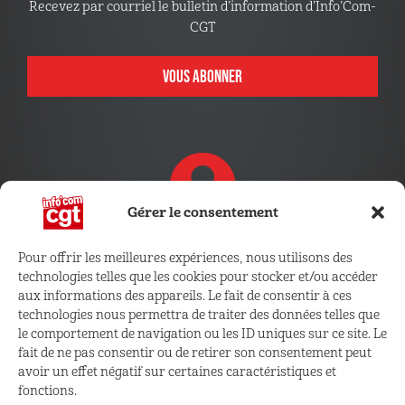
Recevez par courriel le bulletin d’information d’Info’Com-
CGT
VOUS ABONNER
Gérer le consentement
CONNECTEZ VOUS !
Pour offrir les meilleures expériences, nous utilisons des
technologies telles que les cookies pour stocker et/ou accéder
aux informations des appareils. Le fait de consentir à ces
Retrouvez les outils, infos et services qui vous sont
technologies nous permettra de traiter des données telles que
réservés
le comportement de navigation ou les ID uniques sur ce site. Le
fait de ne pas consentir ou de retirer son consentement peut
ESPACE ADHÉRENT
avoir un effet négatif sur certaines caractéristiques et
fonctions.