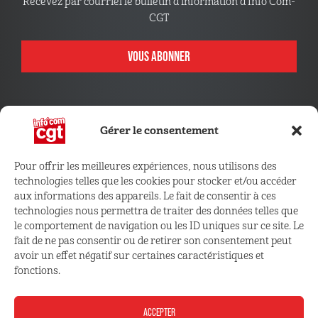
Recevez par courriel le bulletin d’information d’Info’Com-
CGT
VOUS ABONNER
Gérer le consentement
Pour offrir les meilleures expériences, nous utilisons des
technologies telles que les cookies pour stocker et/ou accéder
CONNECTEZ VOUS !
aux informations des appareils. Le fait de consentir à ces
technologies nous permettra de traiter des données telles que
le comportement de navigation ou les ID uniques sur ce site. Le
Retrouvez les outils, infos et services qui vous sont
fait de ne pas consentir ou de retirer son consentement peut
réservés
avoir un effet négatif sur certaines caractéristiques et
fonctions.
ESPACE ADHÉRENT
ACCEPTER