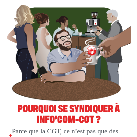
POURQUOI SE SYNDIQUER À
INFO’COM-CGT ?
Parce que la CGT, ce n’est pas que des