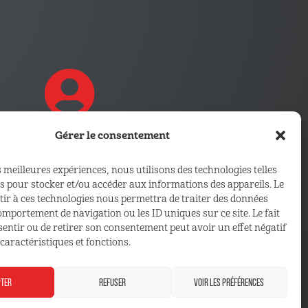
Gérer le consentement
CONNECTEZ VOUS !
s meilleures expériences, nous utilisons des technologies telles
Retrouvez les outils, infos et
es pour stocker et/ou accéder aux informations des appareils. Le
ntir à ces technologies nous permettra de traiter des données
services qui vous sont
comportement de navigation ou les ID uniques sur ce site. Le fait
réservés
sentir ou de retirer son consentement peut avoir un effet négatif
caractéristiques et fonctions.
ESPACE ADHÉRENT
PTER
REFUSER
VOIR LES PRÉFÉRENCES