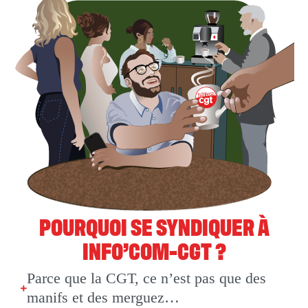
POURQUOI SE SYNDIQUER À
INFO’COM-CGT ?
Parce que la CGT, ce n’est pas que des
manifs et des merguez…