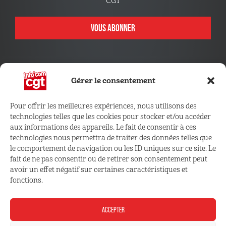
CGT
VOUS ABONNER
Gérer le consentement
Pour offrir les meilleures expériences, nous utilisons des
technologies telles que les cookies pour stocker et/ou accéder
CONNECTEZ VOUS !
aux informations des appareils. Le fait de consentir à ces
technologies nous permettra de traiter des données telles que
le comportement de navigation ou les ID uniques sur ce site. Le
Retrouvez les outils, infos et services qui vous sont
fait de ne pas consentir ou de retirer son consentement peut
réservés
avoir un effet négatif sur certaines caractéristiques et
fonctions.
ESPACE ADHÉRENT
ACCEPTER