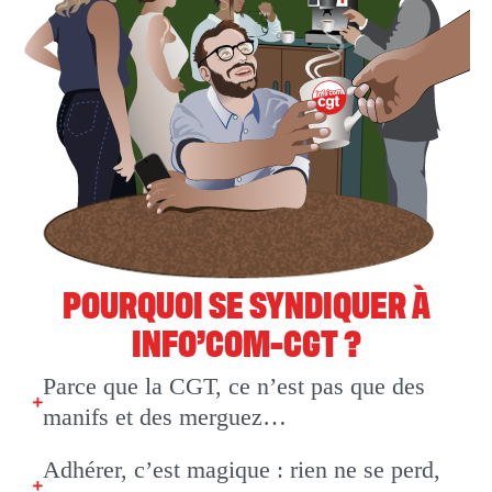
POURQUOI SE SYNDIQUER À
INFO’COM-CGT ?
Parce que la CGT, ce n’est pas que des
manifs et des merguez…
Adhérer, c’est magique : rien ne se perd,