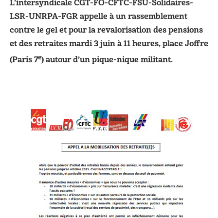
L’intersyndicale CGT-FO-CFTC-FSU-Solidaires-
LSR-UNRPA-FGR appelle à un rassemblement
contre le gel et pour la revalorisation des pensions
et des retraites mardi 3 juin à 11 heures, place Joffre
e
(Paris 7
) autour d’un pique-nique militant.