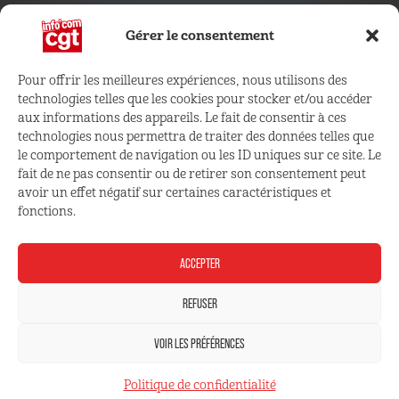
Gérer le consentement
Pour offrir les meilleures expériences, nous utilisons des
technologies telles que les cookies pour stocker et/ou accéder
CONNECTEZ VOUS !
aux informations des appareils. Le fait de consentir à ces
technologies nous permettra de traiter des données telles que
le comportement de navigation ou les ID uniques sur ce site. Le
Retrouvez les outils, infos et services qui vous sont
fait de ne pas consentir ou de retirer son consentement peut
réservés
avoir un effet négatif sur certaines caractéristiques et
fonctions.
ESPACE ADHÉRENT
ACCEPTER
REFUSER
VOIR LES PRÉFÉRENCES
Mentions légales
Politique de confidentialité
Politique de confidentialité