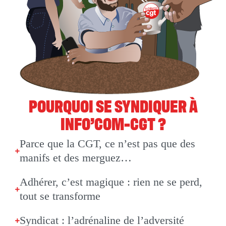
POURQUOI SE SYNDIQUER À
INFO’COM-CGT ?
Parce que la CGT, ce n’est pas que des
manifs et des merguez…
Adhérer, c’est magique : rien ne se perd,
tout se transforme
Syndicat : l’adrénaline de l’adversité