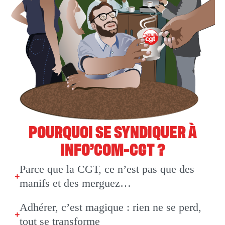
POURQUOI SE SYNDIQUER À
INFO’COM-CGT ?
Parce que la CGT, ce n’est pas que des
manifs et des merguez…
Adhérer, c’est magique : rien ne se perd,
tout se transforme