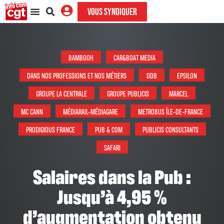
VOUS SYNDIQUER
BAMBOOH
CAR&BOAT MEDIA
DANS NOS PROFESSIONS ET NOS MÉTIERS
DDB
EPSILON
GROUPE LA CENTRALE
GROUPE PUBLICIS
MARCEL
MC CANN
MÉDIARAIL-MÉDIAGARE
METROBUS ÎLE-DE-FRANCE
PRODIGIOUS FRANCE
PUB & COM
PUBLICIS CONSULTANTS
SAFARI
Salaires dans la Pub :
Jusqu’à 4,95 %
d’augmentation obtenu