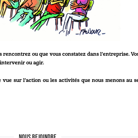
s rencontrez ou que vous constatez dans l’entreprise. Vo
intervenir ou agir.
de vue sur l’action ou les activités que nous menons au se
NOUS REJOINDRE