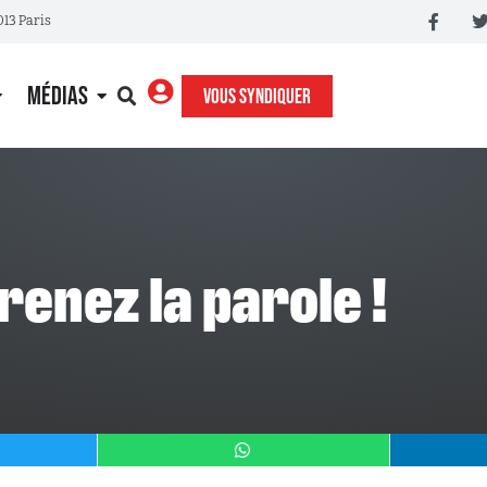
013 Paris
MÉDIAS
VOUS SYNDIQUER
prenez la parole !