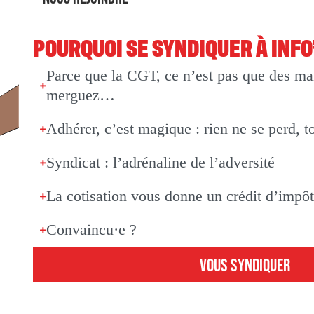
POURQUOI SE SYNDIQUER À INF
Parce que la CGT, ce n’est pas que des man
merguez…
Adhérer, c’est magique : rien ne se perd, t
Syndicat : l’adrénaline de l’adversité
La cotisation vous donne un crédit d’impô
Convaincu·e ?
VOUS SYNDIQUER