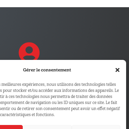
Gérer le consentement
CONNECTEZ VOUS !
s meilleures expériences, nous utilisons des technologies telles
Retrouvez les outils, infos et
es pour stocker et/ou accéder aux informations des appareils. Le
ntir à ces technologies nous permettra de traiter des données
services qui vous sont
comportement de navigation ou les ID uniques sur ce site. Le fait
réservés
sentir ou de retirer son consentement peut avoir un effet négatif
caractéristiques et fonctions.
ESPACE ADHÉRENT