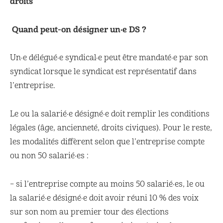
droits
Quand peut-on désigner un·e DS ?
Un·e délégué·e syndical·e peut être mandaté·e par son
syndicat lorsque le syndicat est représentatif dans
l’entreprise.
Le ou la salarié·e désigné·e doit remplir les conditions
légales (âge, ancienneté, droits civiques). Pour le reste,
les modalités diffèrent selon que l’entreprise compte
ou non 50 salarié·es :
– si l’entreprise compte au moins 50 salarié·es, le ou
la salarié·e désigné·e doit avoir réuni 10 % des voix
sur son nom au premier tour des élections