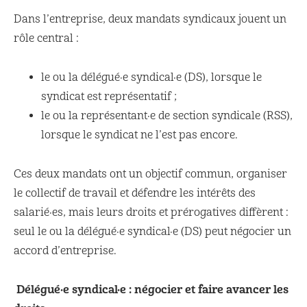
Dans l’entreprise, deux mandats syndicaux jouent un
rôle central :
le ou la délégué·e syndical·e (DS), lorsque le
syndicat est représentatif ;
le ou la représentant·e de section syndicale (RSS),
lorsque le syndicat ne l’est pas encore.
Ces deux mandats ont un objectif commun, organiser
le collectif de travail et défendre les intérêts des
salarié·es, mais leurs droits et prérogatives diffèrent :
seul le ou la délégué·e syndical·e (DS) peut négocier un
accord d’entreprise.
Délégué·e syndical·e : négocier et faire avancer les