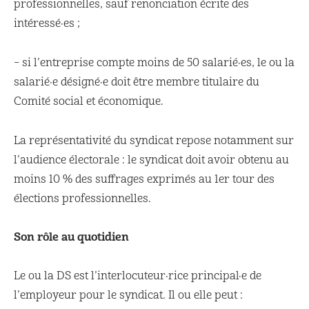
professionnelles, sauf renonciation écrite des
intéressé·es ;
– si l’entreprise compte moins de 50 salarié·es, le ou la
salarié·e désigné·e doit être membre titulaire du
Comité social et économique.
La représentativité du syndicat repose notamment sur
l’audience électorale : le syndicat doit avoir obtenu au
moins 10 % des suffrages exprimés au 1er tour des
élections professionnelles.
Son rôle au quotidien
Le ou la DS est l’interlocuteur·rice principal·e de
l’employeur pour le syndicat. Il ou elle peut :