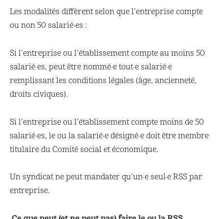
Les modalités diffèrent selon que l’entreprise compte
ou non 50 salarié·es :
Si l’entreprise ou l’établissement compte au moins 50
salarié·es, peut être nommé·e tout·e salarié·e
remplissant les conditions légales (âge, ancienneté,
droits civiques).
Si l’entreprise ou l’établissement compte moins de 50
salarié·es, le ou la salarié·e désigné·e doit être membre
titulaire du Comité social et économique.
Un syndicat ne peut mandater qu’un·e seul·e RSS par
entreprise.
Ce que peut (et ne peut pas) faire le ou la RSS