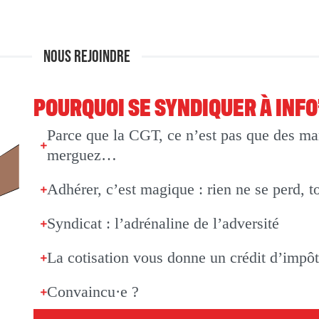
NOUS REJOINDRE
POURQUOI SE SYNDIQUER À INF
Parce que la CGT, ce n’est pas que des man
merguez…
Adhérer, c’est magique : rien ne se perd, t
Syndicat : l’adrénaline de l’adversité
La cotisation vous donne un crédit d’impô
Convaincu·e ?