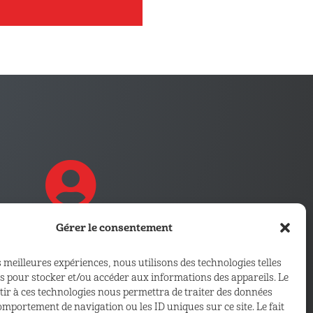
Gérer le consentement
CONNECTEZ VOUS !
s meilleures expériences, nous utilisons des technologies telles
Retrouvez les outils, infos et
es pour stocker et/ou accéder aux informations des appareils. Le
ntir à ces technologies nous permettra de traiter des données
services qui vous sont
comportement de navigation ou les ID uniques sur ce site. Le fait