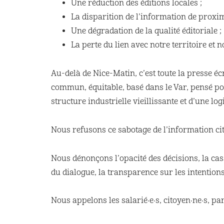
Une réduction des éditions locales ;
La disparition de l’information de proxim
Une dégradation de la qualité éditoriale ;
La perte du lien avec notre territoire et n
Au-delà de Nice-Matin, c’est toute la presse éc
commun, équitable, basé dans le Var, pensé pou
structure industrielle vieillissante et d’une lo
Nous refusons ce sabotage de l’information ci
Nous dénonçons l’opacité des décisions, la c
du dialogue, la transparence sur les intentions
Nous appelons les salarié·e·s, citoyen·ne·s, pa