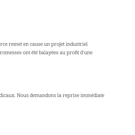
force remet en cause un projet industriel
promesses ont été balayées au profit d’une
yndicaux. Nous demandons la reprise immédiate