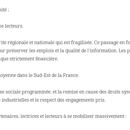
ité ;
os lecteurs.
rite régionale et nationale qui est fragilisée. Ce passage en 
r préserver les emplois et la qualité de l’information. Les 
gique strictement financière.
toyenne dans le Sud-Est de la France.
asse sociale programmée, et la remise en cause des droits s
 industrielles et le respect des engagements pris.
rtenaires, lectrices et lecteurs à se mobiliser massivement :