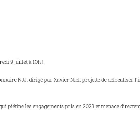
i 9 juillet à 10h !
nnaire NJJ, dirigé par Xavier Niel, projette de délocaliser l’
qui piétine les engagements pris en 2023 et menace directeme