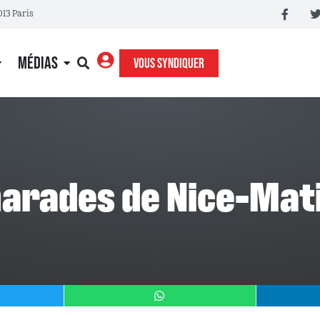
013 Paris
MÉDIAS
VOUS SYNDIQUER
arades de Nice-Mati