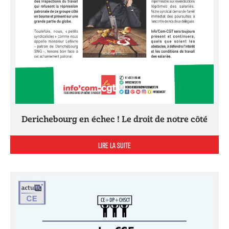
Derichebourg en échec ! Le droit de notre côté
LIRE LA SUITE