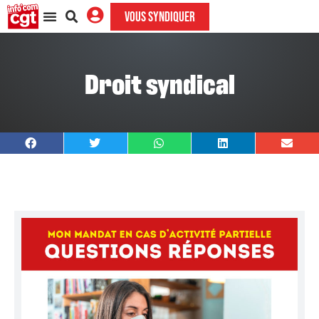
VOUS SYNDIQUER
Droit syndical