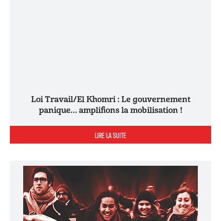
Loi Travail/El Khomri : Le gouvernement
panique… amplifions la mobilisation !
LIRE LA SUITE