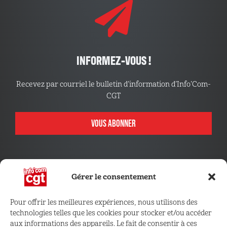
INFORMEZ-VOUS !
Recevez par courriel le bulletin d’information d’Info’Com-
CGT
VOUS ABONNER
Gérer le consentement
Pour offrir les meilleures expériences, nous utilisons des
technologies telles que les cookies pour stocker et/ou accéder
CONNECTEZ VOUS !
aux informations des appareils. Le fait de consentir à ces