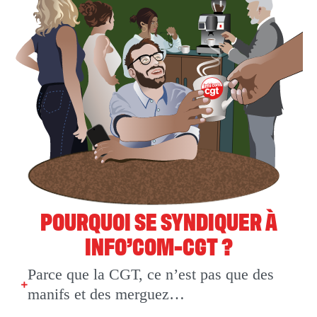
POURQUOI SE SYNDIQUER À
INFO’COM-CGT ?
Parce que la CGT, ce n’est pas que des
manifs et des merguez…