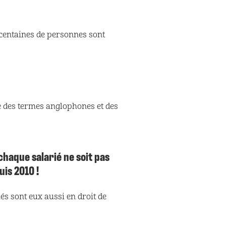
 centaines de personnes sont
ue des termes anglophones et des
chaque salarié ne soit pas
is 2010 !
és sont eux aussi en droit de