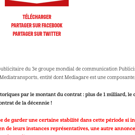
TÉLÉCHARGER
PARTAGER SUR FACEBOOK
PARTAGER SUR TWITTER
publicitaire du 3e groupe mondial de communication Publicis,
r Mediatransports, entité dont Mediagare est une composant
toriques par le montant du contrat : plus de 1 milliard, le
ontrat de la décennie !
dée de garder une certaine stabilité dans cette période si i
n de leurs instances représentatives, une autre annonce a