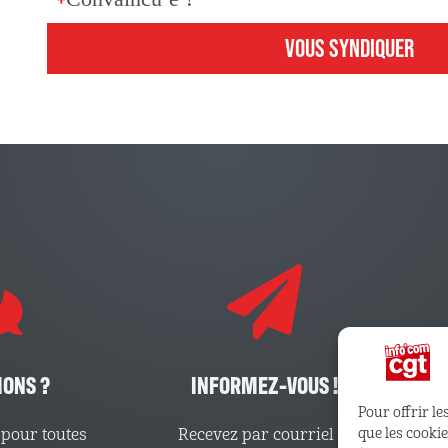
VOUS SYNDIQUER
IONS ?
INFORMEZ-VOUS !
Pour offrir le
pour toutes
Recevez par courriel le
que les cooki