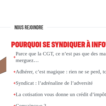
NOUS REJOINDRE
POURQUOI SE SYNDIQUER À INF
Parce que la CGT, ce n’est pas que des man
merguez…
Adhérer, c’est magique : rien ne se perd, t
Syndicat : l’adrénaline de l’adversité
La cotisation vous donne un crédit d’impô
Convaincu·e ?