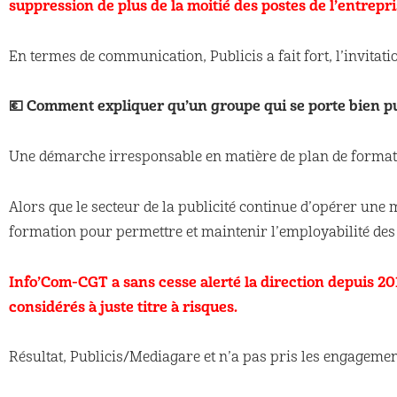
suppression de plus de la moitié des postes de l’entrepr
En termes de communication, Publicis a fait fort, l’invita
💶 Comment expliquer qu’un groupe qui se porte bien pu
Une démarche irresponsable en matière de plan de formati
Alors que le secteur de la publicité continue d’opérer une m
formation pour permettre et maintenir l’employabilité des 
Info’Com-CGT a sans cesse alerté la direction depuis 201
considérés à juste titre à risques.
Résultat, Publicis/Mediagare et n’a pas pris les engagemen