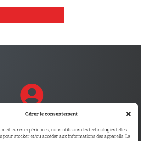
Gérer le consentement
CONNECTEZ VOUS !
s meilleures expériences, nous utilisons des technologies telles
Retrouvez les outils, infos et
es pour stocker et/ou accéder aux informations des appareils. Le