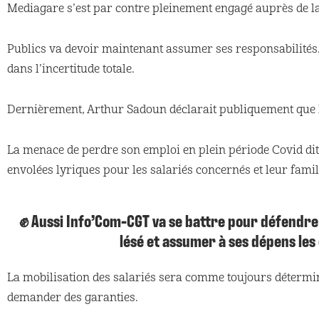
Mediagare s’est par contre pleinement engagé auprès de la
Publics va devoir maintenant assumer ses responsabilités.
dans l’incertitude totale.
Dernièrement, Arthur Sadoun déclarait publiquement que le
La menace de perdre son emploi en plein période Covid dit 
envolées lyriques pour les salariés concernés et leur famil
✊ Aussi Info’Com-CGT va se battre pour défendre l
lésé et assumer à ses dépens le
La mobilisation des salariés sera comme toujours déterminan
demander des garanties.