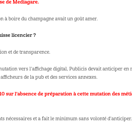
ise de Mediagare.
tion à boire du champagne avait un goût amer.
isse licencier ?
on et de transparence.
utation vers l’affichage digital, Publicis devait anticiper en
afficheurs de la pub et des services annexes.
0 sur l’absence de préparation à cette mutation des métie
ts nécessaires et a fait le minimum sans volonté d’anticiper