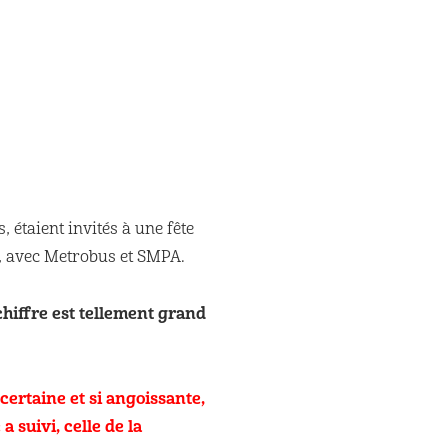
 étaient invités à une fête
e, avec Metrobus et SMPA.
 chiffre est tellement grand
ncertaine et si angoissante,
 suivi, celle de la