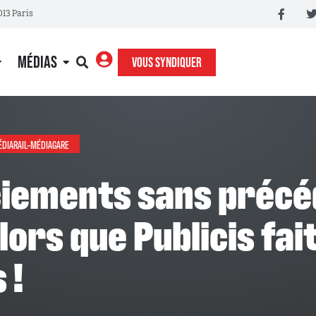
013 Paris
MÉDIAS
VOUS SYNDIQUER
DIARAIL-MÉDIAGARE
rs que Publicis fai
 !