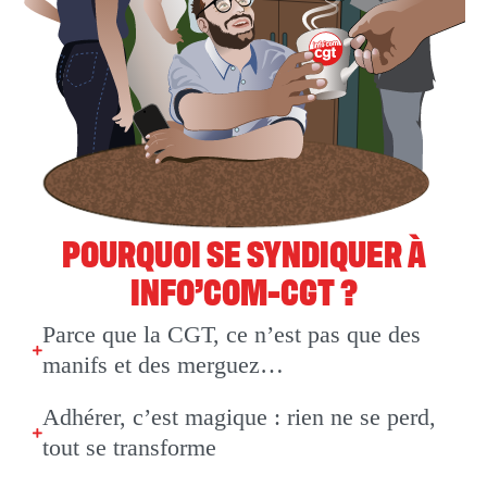
POURQUOI SE SYNDIQUER À
INFO’COM-CGT ?
Parce que la CGT, ce n’est pas que des
manifs et des merguez…
Adhérer, c’est magique : rien ne se perd,
tout se transforme