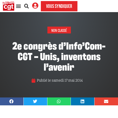
VOUS SYNDIQUER
NON CLASSÉ
2e congrès d’Info’Com-
CGT – Unis, inventons
l’avenir
Publié le
samedi 17 mai 2014