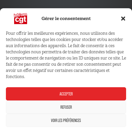
Gérer le consentement
Pour offrir les meilleures expériences, nous utilisons des
technologies telles que les cookies pour stocker et/ou accéder
CONNECTEZ VOUS !
aux informations des appareils. Le fait de consentir à ces
technologies nous permettra de traiter des données telles que
le comportement de navigation ou les ID uniques sur ce site. Le
Retrouvez les outils, infos et services qui vous sont
fait de ne pas consentir ou de retirer son consentement peut
réservés
avoir un effet négatif sur certaines caractéristiques et
fonctions.
ESPACE ADHÉRENT
ACCEPTER
REFUSER
VOIR LES PRÉFÉRENCES