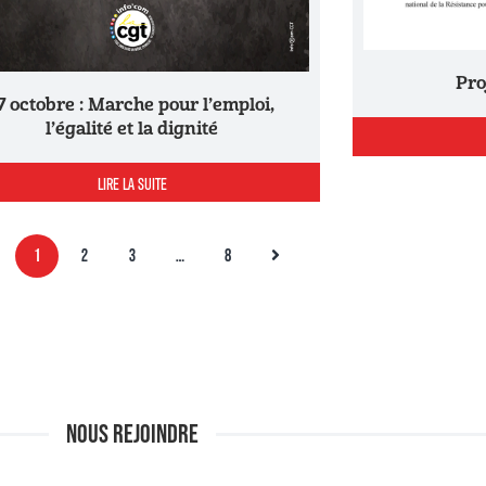
Pr
l’égalité et la dignité
LIRE LA SUITE
1
2
3
…
8
NOUS REJOINDRE