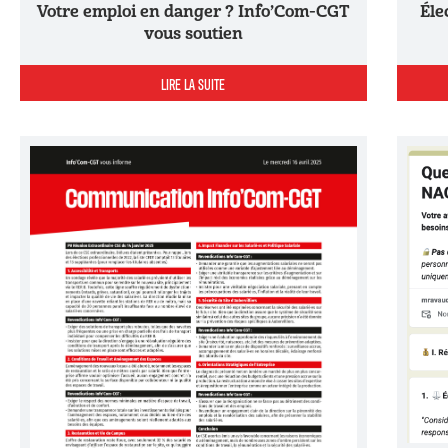
Élections Professionnelles : Votre Voix,
Votre emploi en danger ? Info’Com-CGT
vous soutien
LIRE LA SUITE