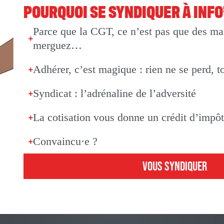
POURQUOI SE SYNDIQUER À INF
Parce que la CGT, ce n’est pas que des man
merguez…
Adhérer, c’est magique : rien ne se perd, t
Syndicat : l’adrénaline de l’adversité
La cotisation vous donne un crédit d’impô
Convaincu·e ?
VOUS SYNDIQUER