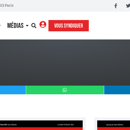
013 Paris
MÉDIAS
VOUS SYNDIQUER