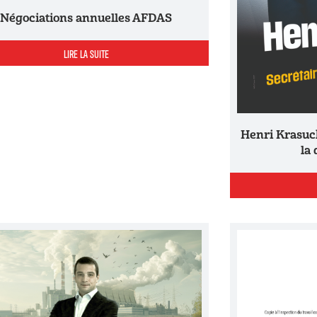
Négociations annuelles AFDAS
LIRE LA SUITE
Henri Krasucki : une vie de combat pour
la