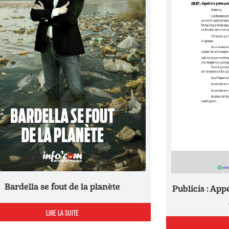
Bardella se fout de la planète
Publicis : Appel à la grève pour le jeudi 19
LIRE LA SUITE