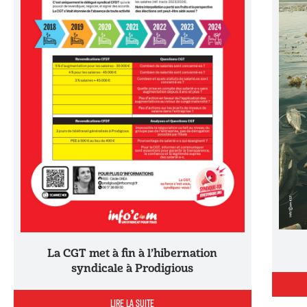
La CGT met à fin à l’hibernation
syndicale à Prodigious
LIRE LA SUITE