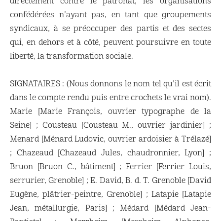
directement contre le patronat, les organisations
confédérées n’ayant pas, en tant que groupements
syndicaux, à se préoccuper des partis et des sectes
qui, en dehors et à côté, peuvent poursuivre en toute
liberté, la transformation sociale.
SIGNATAIRES : (Nous donnons le nom tel qu’il est écrit
dans le compte rendu puis entre crochets le vrai nom).
Marie [Marie François, ouvrier typographe de la
Seine] ; Cousteau [Cousteau M., ouvrier jardinier] ;
Menard [Ménard Ludovic, ouvrier ardoisier à Trélazé]
; Chazeaud [Chazeaud Jules, chaudronnier, Lyon] ;
Bruon [Bruon C., bâtiment] ; Ferrier [Ferrier Louis,
serrurier, Grenoble] ; E. David, B. d. T. Grenoble [David
Eugène, plâtrier-peintre, Grenoble] ; Latapie [Latapie
Jean, métallurgie, Paris] ; Médard [Médard Jean-