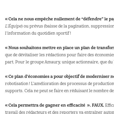
« Cela ne nous empêche nullement de “défendre” le pa
L’Équipe
) ou prévus (baisse de la pagination, suppressio
l’information du quotidien sportif !
« Nous souhaitons mettre en place un plan de transform
que de dévitaliser les rédactions pour faire des économies
part. Pour le groupe Amaury, unique actionnaire, que du 
« Ce plan d’économies a pour objectif de moderniser n
robotisation ! L’amélioration des processus de production
supports. Cela ne peut se faire en réduisant le nombre de
« Cela permettra de gagner en efficacité ».
FAUX.
Effic
travail des rédacteurs et des reporters va entraîner auto