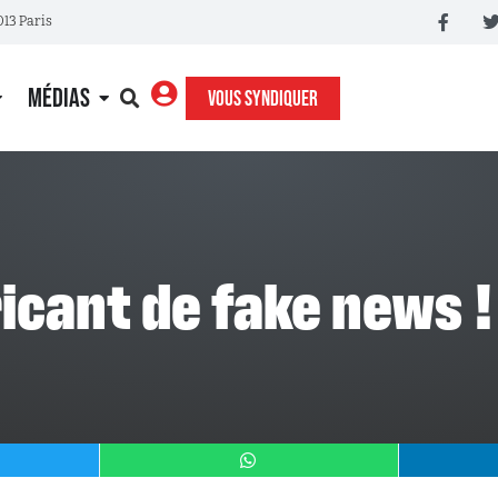
013 Paris
MÉDIAS
VOUS SYNDIQUER
ricant de fake news !