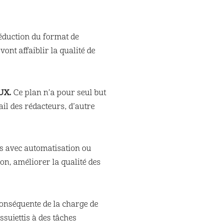
réduction du format de
nt affaiblir la qualité de
UX.
Ce plan n’a pour seul but
ail des rédacteurs, d’autre
s avec automatisation ou
on, améliorer la qualité des
conséquente de la charge de
sujettis à des tâches