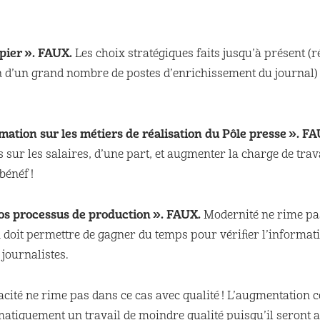
pier ».
FAUX.
Les choix stratégiques faits jusqu’à présent (
n d’un grand nombre de postes d’enrichissement du journal) vo
ation sur les métiers de réalisation du Pôle presse ».
FA
 sur les salaires, d’une part, et augmenter la charge de trav
bénéf !
os processus de production ».
FAUX.
Modernité ne rime pa
 doit permettre de gagner du temps pour vérifier l’informati
 journalistes.
acité ne rime pas dans ce cas avec qualité ! L’augmentation 
matiquement un travail de moindre qualité puisqu’il seront as