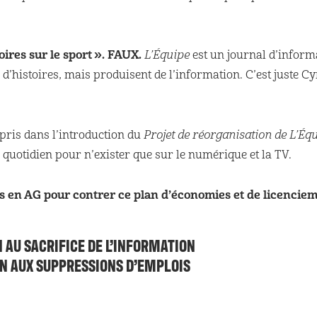
oires sur le sport ».
FAUX.
L’Équipe
est un journal d’inform
’histoires, mais produisent de l’infor­mation. C’est juste Cyr
pris dans l’introduction du
Projet de réorganisation de L’Éq
 le quotidien pour n’exister que sur le numérique et la TV.
es en AG pour contrer ce plan d’économies et de licenciem
 AU SACRIFICE DE L’INFORMATION
N AUX SUPPRESSIONS D’EMPLOIS