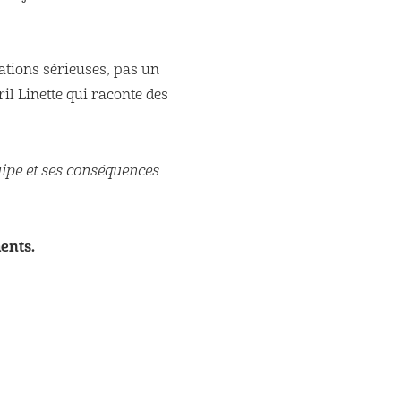
ations sérieuses, pas un
il Linette qui raconte des
uipe et ses conséquences
ents.