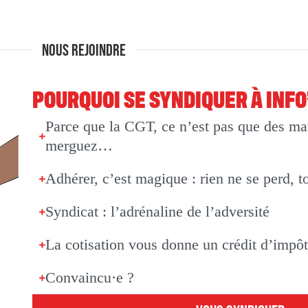
NOUS REJOINDRE
POURQUOI SE SYNDIQUER À INF
Parce que la CGT, ce n’est pas que des man
merguez…
Adhérer, c’est magique : rien ne se perd, t
Syndicat : l’adrénaline de l’adversité
La cotisation vous donne un crédit d’impô
Convaincu·e ?