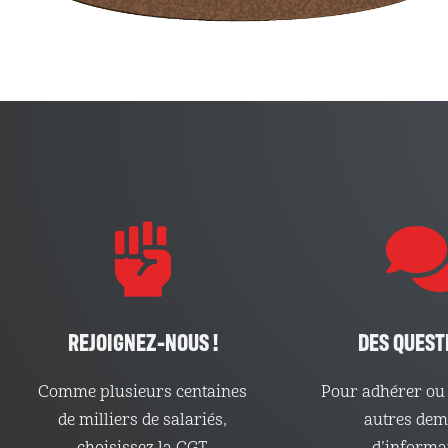
REJOIGNEZ-NOUS !
DES QUEST
Comme plusieurs centaines
Pour adhérer ou 
de milliers de salariés,
autres de
choisissez la CGT
d’informa