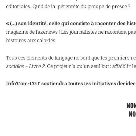
éditoriales. Quid de la pérennité du groupe de presse ?
« (…) son identité, celle qui consiste à raconter des hist
magazine de fakenews ! Les journalistes ne racontent pas d
histoires aux salariés.
Tous ces éléments de langage ne sont que les premiers re
sociales – Livre 2
. Ce projet n’a qu’un seul but : affaiblir
Info’Com-CGT soutiendra toutes les initiatives décidé
NON
NO