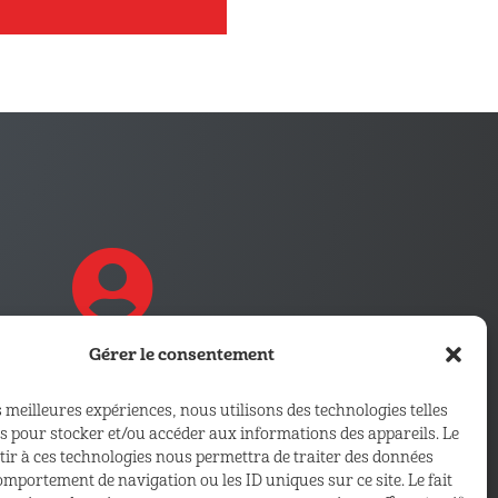
Gérer le consentement
CONNECTEZ VOUS !
s meilleures expériences, nous utilisons des technologies telles
Retrouvez les outils, infos et
es pour stocker et/ou accéder aux informations des appareils. Le
ntir à ces technologies nous permettra de traiter des données
services qui vous sont
comportement de navigation ou les ID uniques sur ce site. Le fait
réservés