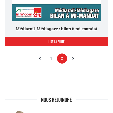
Médiarail-Médiagare : bilan à mi-mandat
LIRE LA SUITE
1
2
NOUS REJOINDRE