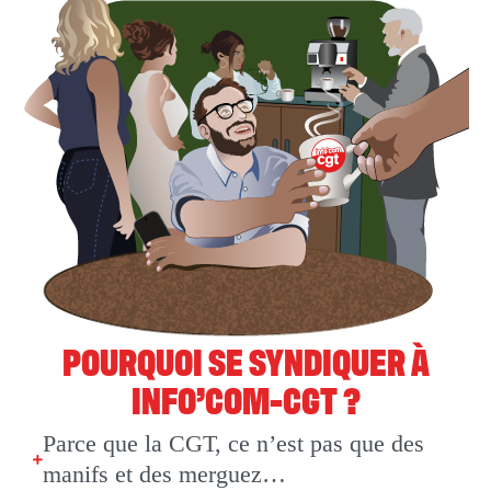
POURQUOI SE SYNDIQUER À
INFO’COM-CGT ?
Parce que la CGT, ce n’est pas que des
manifs et des merguez…