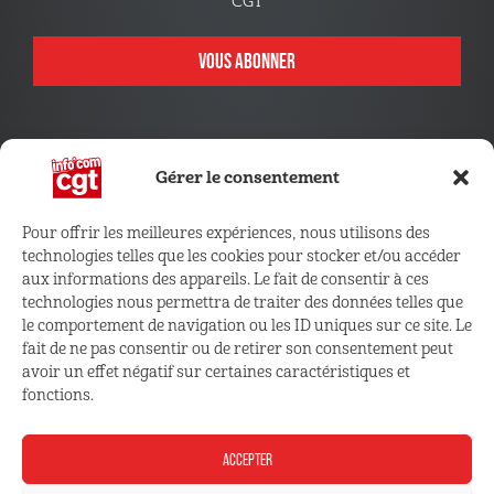
CGT
VOUS ABONNER
Gérer le consentement
Pour offrir les meilleures expériences, nous utilisons des
technologies telles que les cookies pour stocker et/ou accéder
CONNECTEZ VOUS !
aux informations des appareils. Le fait de consentir à ces
technologies nous permettra de traiter des données telles que
le comportement de navigation ou les ID uniques sur ce site. Le
Retrouvez les outils, infos et services qui vous sont
fait de ne pas consentir ou de retirer son consentement peut
réservés
avoir un effet négatif sur certaines caractéristiques et
fonctions.
ESPACE ADHÉRENT
ACCEPTER