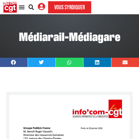
VOUS SYNDIQUER
Médiarail-Médiagare