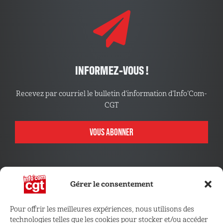
INFORMEZ-VOUS !
Recevez par courriel le bulletin d’information d’Info’Com-
CGT
VOUS ABONNER
Gérer le consentement
Pour offrir les meilleures expériences, nous utilisons des
technologies telles que les cookies pour stocker et/ou accéder