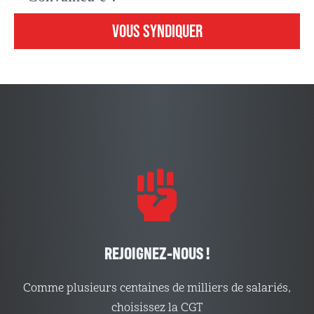
VOUS SYNDIQUER
REJOIGNEZ-NOUS !
Comme plusieurs centaines de milliers de salariés,
choisissez la CGT