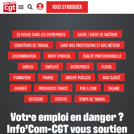
VOUS SYNDIQUER
ÇA BOUGE DANS LES ENTREPRISES
CADRE / AGENT DE MAÎTRISE
CONDITIONS DE TRAVAIL
DANS NOS PROFESSIONS ET NOS MÉTIERS
DISCRIMINATION
DROIT SYNDICAL
ÉGALITÉ PROFESSIONNELLE
EMPLOI
EMPLOYÉ
ENTREPRISES
FLYERS
FORMATION
FRANCE
GROUPE PUBLICIS
NON CLASSÉ
OUVRIER
PRODIGIOUS FRANCE
PUB & COM
SALAIRE
SECTEURS
STATUTS
TEMPS DE TRAVAIL
Votre emploi en danger ?
Info’Com-CGT vous soutien