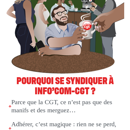
POURQUOI SE SYNDIQUER À
INFO’COM-CGT ?
Parce que la CGT, ce n’est pas que des
manifs et des merguez…
Adhérer, c’est magique : rien ne se perd,