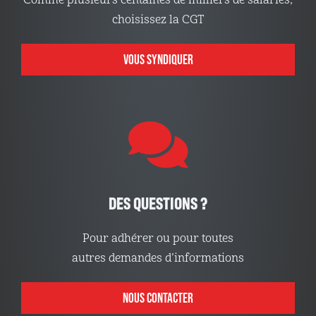
Comme plusieurs centaines de milliers de salariés,
choisissez la CGT
VOUS SYNDIQUER
DES QUESTIONS ?
Pour adhérer ou pour toutes
autres demandes d’informations
NOUS CONTACTER