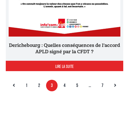
Derichebourg : Quelles conséquences de l’accord
APLD signé par la CFDT ?
LIRE LA SUITE
1
2
3
4
5
…
7