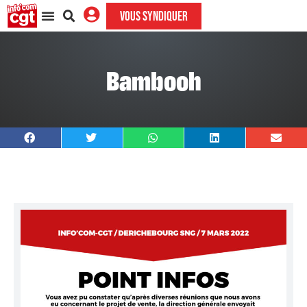
VOUS SYNDIQUER
Bambooh