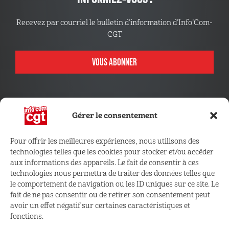
Recevez par courriel le bulletin d’information d’Info’Com-
CGT
VOUS ABONNER
Gérer le consentement
Pour offrir les meilleures expériences, nous utilisons des
technologies telles que les cookies pour stocker et/ou accéder
CONNECTEZ VOUS !
aux informations des appareils. Le fait de consentir à ces
technologies nous permettra de traiter des données telles que
le comportement de navigation ou les ID uniques sur ce site. Le
Retrouvez les outils, infos et services qui vous sont
fait de ne pas consentir ou de retirer son consentement peut
réservés
avoir un effet négatif sur certaines caractéristiques et
fonctions.