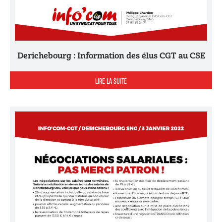
Derichebourg : Information des élus CGT au CSE
LIRE LA SUITE