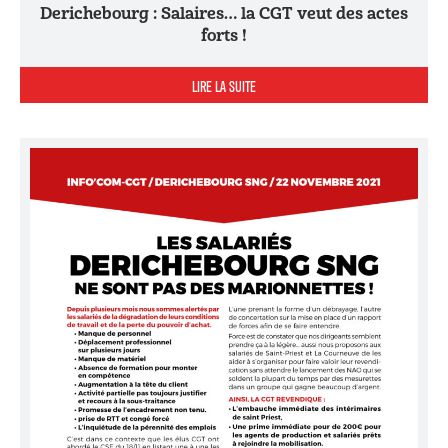
Derichebourg : Salaires… la CGT veut des actes
forts !
LIRE LA SUITE