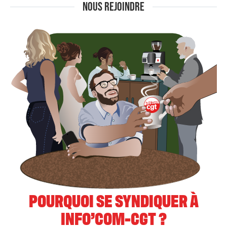
NOUS REJOINDRE
POURQUOI SE SYNDIQUER À
INFO’COM-CGT ?